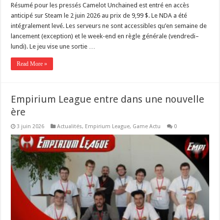
Résumé pour les pressés Camelot Unchained est entré en accès
anticipé sur Steam le 2 juin 2026 au prix de 9,99 $. Le NDA a été
intégralement levé. Les serveurs ne sont accessibles qu’en semaine de
lancement (exception) et le week-end en règle générale (vendredi–
lundi). Le jeu vise une sortie …
Read More »
Empirium League entre dans une nouvelle
ère
3 juin 2026
Actualités
,
Empirium League
,
Game Actu
0