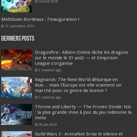
24 août 2018
Meltdown Bordeaux : l’inauguration !
15 septembre 2015
DERNIERS Posts
Dragonfire : Albion Online lâche les dragons
sur le monde le 31 août — et Empirium
League s’organise
2 semaines ago
Ragnarok: The New World débarque en
Asie… mais l’Europe est-elle vraiment un
marché pour ce genre de licence ?
3 semaines ago
Throne and Liberty — The Frozen Divide: Nix
: la plus grande mise à jour du jeu redessine la
meta
28 juin 2026
Guild Wars 3 : ArenaNet brise le silence et