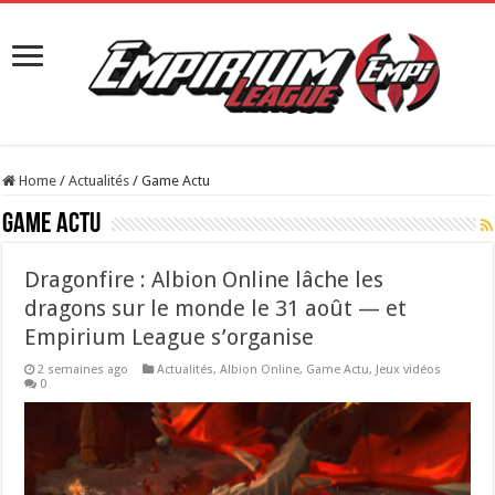
Home
/
Actualités
/
Game Actu
Game Actu
Dragonfire : Albion Online lâche les
dragons sur le monde le 31 août — et
Empirium League s’organise
2 semaines ago
Actualités
,
Albion Online
,
Game Actu
,
Jeux vidéos
0