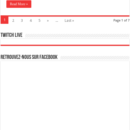
Read More »
1
2
3
4
5
»
...
Last »
Page 1 of 7
Twitch live
Retrouvez-nous sur Facebook