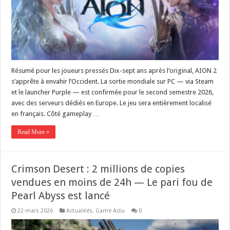
Résumé pour les joueurs pressés Dix-sept ans après l’original, AION 2
s’apprête à envahir l’Occident. La sortie mondiale sur PC — via Steam
et le launcher Purple — est confirmée pour le second semestre 2026,
avec des serveurs dédiés en Europe. Le jeu sera entièrement localisé
en français. Côté gameplay …
Read More »
Crimson Desert : 2 millions de copies
vendues en moins de 24h — Le pari fou de
Pearl Abyss est lancé
22 mars 2026
Actualités
,
Game Actu
0