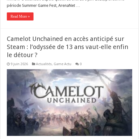
période Summer Game Fest, ArenaNet …
Read More »
Camelot Unchained en accès anticipé sur
Steam : l’odyssée de 13 ans vaut-elle enfin
le détour ?
9 juin 2026
Actualités
,
Game Actu
0