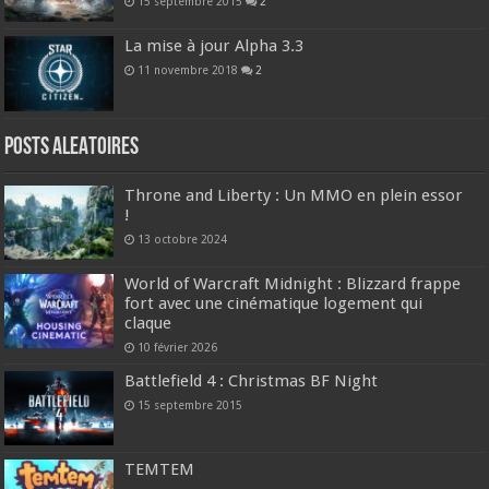
15 septembre 2015
2
La mise à jour Alpha 3.3
11 novembre 2018
2
Posts ALEATOIRES
Throne and Liberty : Un MMO en plein essor
!
13 octobre 2024
World of Warcraft Midnight : Blizzard frappe
fort avec une cinématique logement qui
claque
10 février 2026
Battlefield 4 : Christmas BF Night
15 septembre 2015
TEMTEM