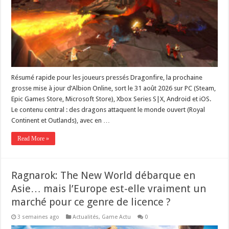
Résumé rapide pour les joueurs pressés Dragonfire, la prochaine
grosse mise à jour d’Albion Online, sort le 31 août 2026 sur PC (Steam,
Epic Games Store, Microsoft Store), Xbox Series S|X, Android et iOS.
Le contenu central : des dragons attaquent le monde ouvert (Royal
Continent et Outlands), avec en …
Read More »
Ragnarok: The New World débarque en
Asie… mais l’Europe est-elle vraiment un
marché pour ce genre de licence ?
3 semaines ago
Actualités
,
Game Actu
0