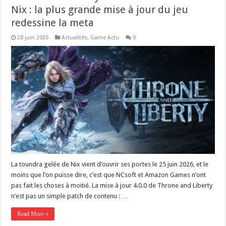
Nix : la plus grande mise à jour du jeu
redessine la meta
28 juin 2026
Actualités
,
Game Actu
0
La toundra gelée de Nix vient d’ouvrir ses portes le 25 juin 2026, et le
moins que l’on puisse dire, c’est que NCsoft et Amazon Games n’ont
pas fait les choses à moitié. La mise à jour 4.0.0 de Throne and Liberty
n’est pas un simple patch de contenu : …
Read More »