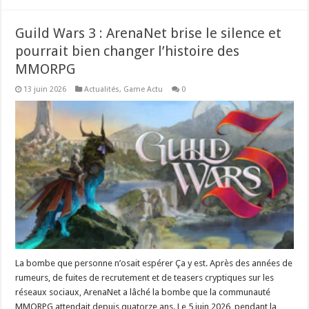
Guild Wars 3 : ArenaNet brise le silence et
pourrait bien changer l’histoire des
MMORPG
13 juin 2026
Actualités
,
Game Actu
0
La bombe que personne n’osait espérer Ça y est. Après des années de
rumeurs, de fuites de recrutement et de teasers cryptiques sur les
réseaux sociaux, ArenaNet a lâché la bombe que la communauté
MMORPG attendait depuis quatorze ans. Le 5 juin 2026, pendant la