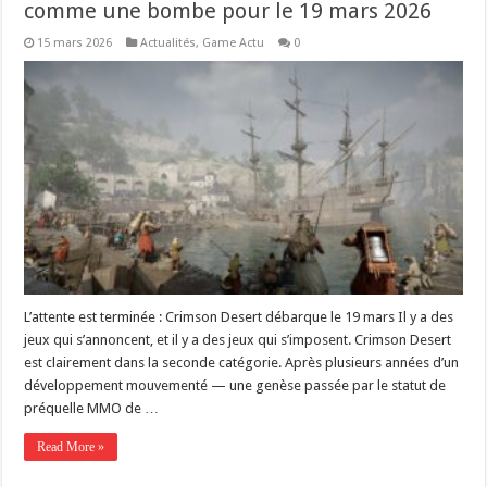
comme une bombe pour le 19 mars 2026
15 mars 2026
Actualités
,
Game Actu
0
L’attente est terminée : Crimson Desert débarque le 19 mars Il y a des
jeux qui s’annoncent, et il y a des jeux qui s’imposent. Crimson Desert
est clairement dans la seconde catégorie. Après plusieurs années d’un
développement mouvementé — une genèse passée par le statut de
préquelle MMO de …
Read More »