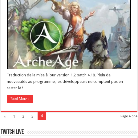
Traduction de la mise à jour version 1.2 patch 4.18. Plein de
nouveautés au programme, les développeurs ne comptent pas en
rester là !
Read More »
4
«
1
2
3
Page 4 of 4
Twitch live