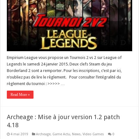
Empirium League vous propose un Tournois 2 vs 2 sur League of
Legends le samedi 24 janvier 2015. Deux clefs Steam du jeu
Borderland 2 sont a remporter. Pour les inscriptions, c’est par ici,
n’oubliez pas de lire le règlement. Pour consulter l’intégralité du
règlement du tournoi : >>>>> …
Read More »
Archeage : Mise à jour version 1.2 patch
4.18
4 mai 2019
Archeage
,
Game Actu
,
News
,
Video Games
0