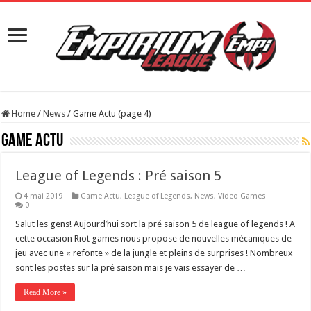
Home
/
News
/
Game Actu (page 4)
Game Actu
League of Legends : Pré saison 5
4 mai 2019
Game Actu
,
League of Legends
,
News
,
Video Games
0
Salut les gens! Aujourd’hui sort la pré saison 5 de league of legends ! A
cette occasion Riot games nous propose de nouvelles mécaniques de
jeu avec une « refonte » de la jungle et pleins de surprises ! Nombreux
sont les postes sur la pré saison mais je vais essayer de …
Read More »