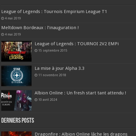
League of Legends : Tournois Empirium League T1
4 mai 2019
Meltdown Bordeaux : l’inauguration !
4 mai 2019
League of Legends : TOURNOI 2V2 EMPi
15 septembre 2015
La mise à jour Alpha 3.3
11 novembre 2018
Albion Online : Un fresh start tant attendu !
10 avril 2024
DERNIERS Posts
Dragonfire : Albion Online lâche les dragons