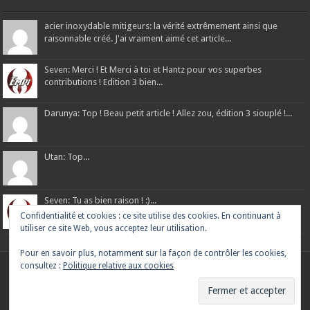
acier inoxydable mitigeurs: la vérité extrêmement ainsi que
raisonnable créé. J'ai vraiment aimé cet article...
Seven: Merci ! Et Merci à toi et Hantz pour vos superbes
contributions ! Edition 3 bien...
Darunya: Top ! Beau petit article ! Allez zou, édition 3 siouplé !...
Utan: Top...
Seven: Tu as bien raison ! :)...
Confidentialité et cookies : ce site utilise des cookies. En continuant à
utiliser ce site Web, vous acceptez leur utilisation.
Pour en savoir plus, notamment sur la façon de contrôler les cookies,
consultez :
Politique relative aux cookies
Conditions Générales d'Utilisation
© Copyright 2026, Tous droits réservés.