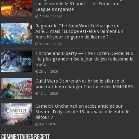
sur le monde le 31 août — et Empirium
League s’organise
2 semaines ago
Ragnarok: The New World débarque en
Asie… mais l’Europe est-elle vraiment un
marché pour ce genre de licence ?
3 semaines ago
Throne and Liberty — The Frozen Divide: Nix
: la plus grande mise à jour du jeu redessine la
meta
28 juin 2026
Guild Wars 3 : ArenaNet brise le silence et
pourrait bien changer l’histoire des MMORPG
13 juin 2026
Camelot Unchained en accès anticipé sur
Steam : l’odyssée de 13 ans vaut-elle enfin le
détour ?
9 juin 2026
Commentaires recent