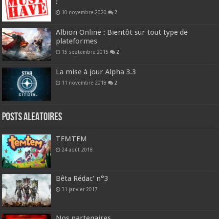
!
10 novembre 2020
2
Albion Online : Bientôt sur tout type de
plateformes
15 septembre 2015
2
La mise à jour Alpha 3.3
11 novembre 2018
2
Posts ALEATOIRES
TEMTEM
24 août 2018
Bêta Rédac’ n°3
31 janvier 2017
Nos partenaires