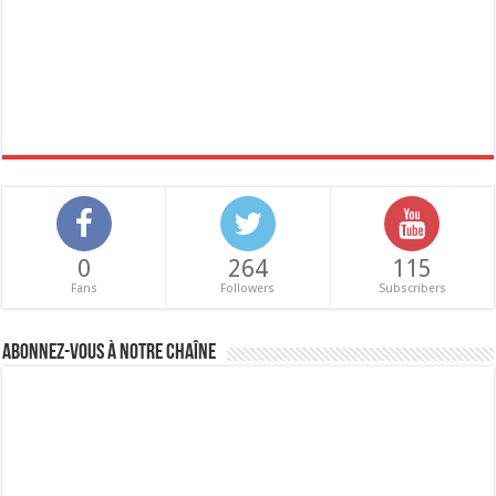
0
264
115
Fans
Followers
Subscribers
Abonnez-vous à notre chaîne