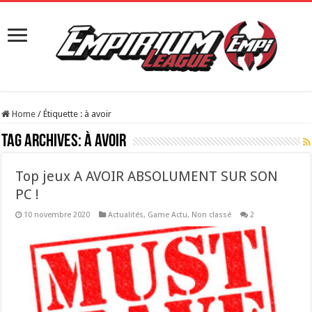
Home
/
Étiquette :
à avoir
Tag Archives:
à avoir
Top jeux A AVOIR ABSOLUMENT SUR SON
PC !
10 novembre 2020
Actualités
,
Game Actu
,
Non classé
2