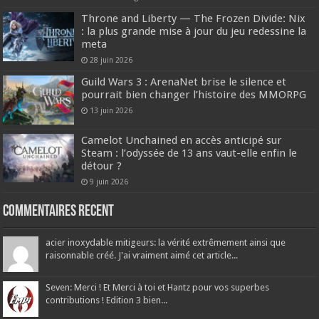
Throne and Liberty — The Frozen Divide: Nix
: la plus grande mise à jour du jeu redessine la
meta
28 juin 2026
Guild Wars 3 : ArenaNet brise le silence et
pourrait bien changer l’histoire des MMORPG
13 juin 2026
Camelot Unchained en accès anticipé sur
Steam : l’odyssée de 13 ans vaut-elle enfin le
détour ?
9 juin 2026
Commentaires recent
acier inoxydable mitigeurs: la vérité extrêmement ainsi que
raisonnable créé. J'ai vraiment aimé cet article...
Seven: Merci ! Et Merci à toi et Hantz pour vos superbes
contributions ! Edition 3 bien...