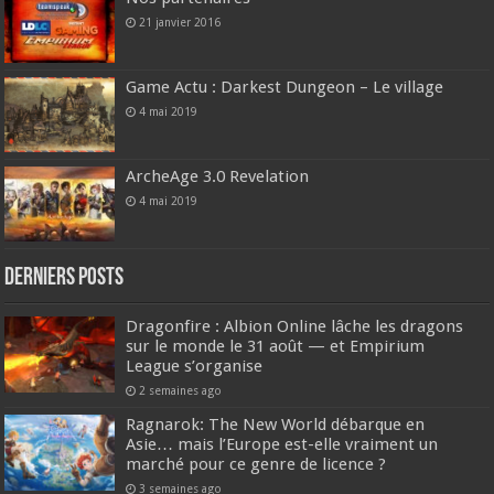
21 janvier 2016
Game Actu : Darkest Dungeon – Le village
4 mai 2019
ArcheAge 3.0 Revelation
4 mai 2019
DERNIERS Posts
Dragonfire : Albion Online lâche les dragons
sur le monde le 31 août — et Empirium
League s’organise
2 semaines ago
Ragnarok: The New World débarque en
Asie… mais l’Europe est-elle vraiment un
marché pour ce genre de licence ?
3 semaines ago