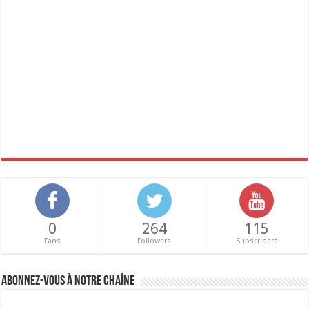
0
264
115
Fans
Followers
Subscribers
Abonnez-vous à notre chaîne