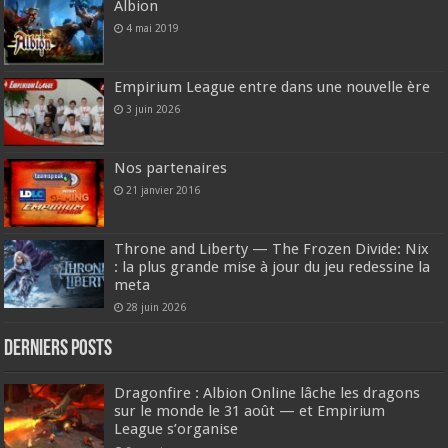
Albion
4 mai 2019
Empirium League entre dans une nouvelle ère
3 juin 2026
Nos partenaires
21 janvier 2016
Throne and Liberty — The Frozen Divide: Nix
: la plus grande mise à jour du jeu redessine la
meta
28 juin 2026
DERNIERS Posts
Dragonfire : Albion Online lâche les dragons
sur le monde le 31 août — et Empirium
League s’organise