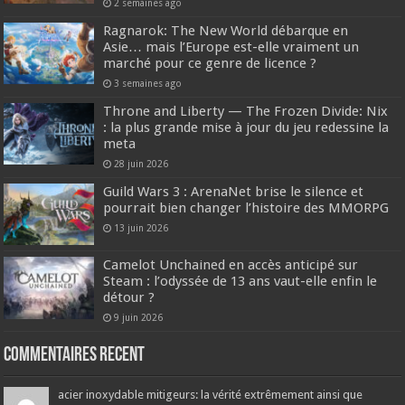
2 semaines ago
Ragnarok: The New World débarque en
Asie… mais l’Europe est-elle vraiment un
marché pour ce genre de licence ?
3 semaines ago
Throne and Liberty — The Frozen Divide: Nix
: la plus grande mise à jour du jeu redessine la
meta
28 juin 2026
Guild Wars 3 : ArenaNet brise le silence et
pourrait bien changer l’histoire des MMORPG
13 juin 2026
Camelot Unchained en accès anticipé sur
Steam : l’odyssée de 13 ans vaut-elle enfin le
détour ?
9 juin 2026
Commentaires recent
acier inoxydable mitigeurs: la vérité extrêmement ainsi que