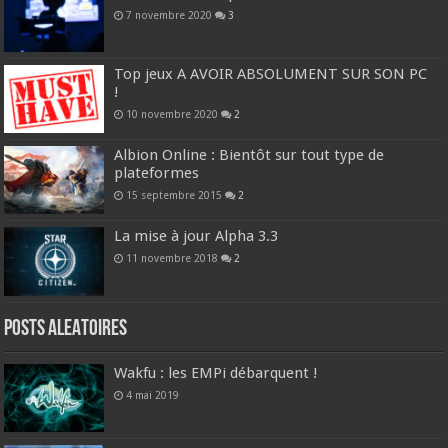
7 novembre 2020
3
Top jeux A AVOIR ABSOLUMENT SUR SON PC
!
10 novembre 2020
2
Albion Online : Bientôt sur tout type de
plateformes
15 septembre 2015
2
La mise à jour Alpha 3.3
11 novembre 2018
2
Posts ALEATOIRES
Wakfu : les EMPi débarquent !
4 mai 2019