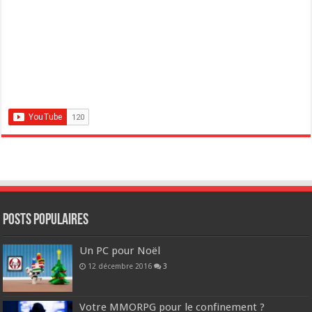
POSTS POPULAIRES
Un PC pour Noël
12 décembre 2016
3
Votre MMORPG pour le confinement ?