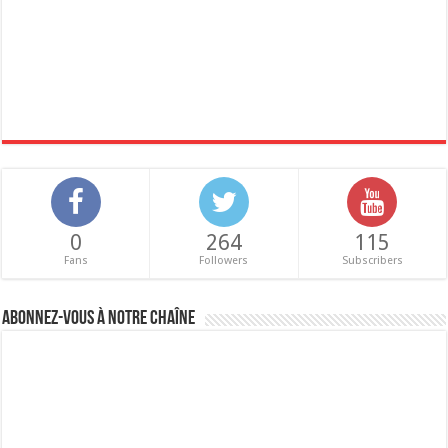
0
264
115
Fans
Followers
Subscribers
Abonnez-vous à notre chaîne