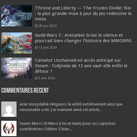
Throne and Liberty — The Frozen Divide: Nix
: la plus grande mise à jour du jeu redessine la
meta
28 juin 2026
Guild Wars 3 : ArenaNet brise le silence et
pourrait bien changer l’histoire des MMORPG
13 juin 2026
Camelot Unchained en accès anticipé sur
Steam : l’odyssée de 13 ans vaut-elle enfin le
détour ?
9 juin 2026
Commentaires recent
acier inoxydable mitigeurs: la vérité extrêmement ainsi que
raisonnable créé. J'ai vraiment aimé cet article...
Seven: Merci ! Et Merci à toi et Hantz pour vos superbes
contributions ! Edition 3 bien...