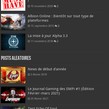
!
10 novembre 2020
2
Albion Online : Bientôt sur tout type de
plateformes
15 septembre 2015
2
La mise à jour Alpha 3.3
11 novembre 2018
2
Posts ALEATOIRES
News de début d’année
3 février 2019
Le Journal Gaming des EMPi #1 (Édition
Février-mars 2021)
25 février 2021
Test Echo Of Soul