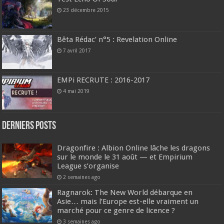
23 décembre 2015
Bêta Rédac’ n°5 : Revelation Online
7 avril 2017
EMPi RECRUTE : 2016-2017
4 mai 2019
DERNIERS Posts
Dragonfire : Albion Online lâche les dragons
sur le monde le 31 août — et Empirium
League s’organise
2 semaines ago
Ragnarok: The New World débarque en
Asie… mais l’Europe est-elle vraiment un
marché pour ce genre de licence ?
3 semaines ago