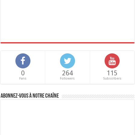
0
264
115
Fans
Followers
Subscribers
Abonnez-vous à notre chaîne