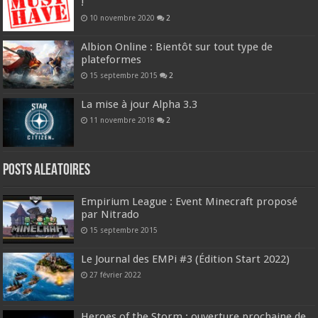
!
10 novembre 2020
2
Albion Online : Bientôt sur tout type de
plateformes
15 septembre 2015
2
La mise à jour Alpha 3.3
11 novembre 2018
2
Posts ALEATOIRES
Empirium League : Event Minecraft proposé
par Nitrado
15 septembre 2015
Le Journal des EMPi #3 (Édition Start 2022)
27 février 2022
Heroes of the Storm : ouverture prochaine de