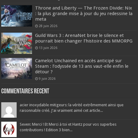
Throne and Liberty — The Frozen Divide: Nix
: la plus grande mise à jour du jeu redessine la
meta
28 juin 2026
Guild Wars 3 : ArenaNet brise le silence et
pourrait bien changer l’histoire des MMORPG
13 juin 2026
Camelot Unchained en accès anticipé sur
Steam : l’odyssée de 13 ans vaut-elle enfin le
détour ?
9 juin 2026
Commentaires recent
acier inoxydable mitigeurs: la vérité extrêmement ainsi que
raisonnable créé. J'ai vraiment aimé cet article...
Seven: Merci ! Et Merci à toi et Hantz pour vos superbes
contributions ! Edition 3 bien...