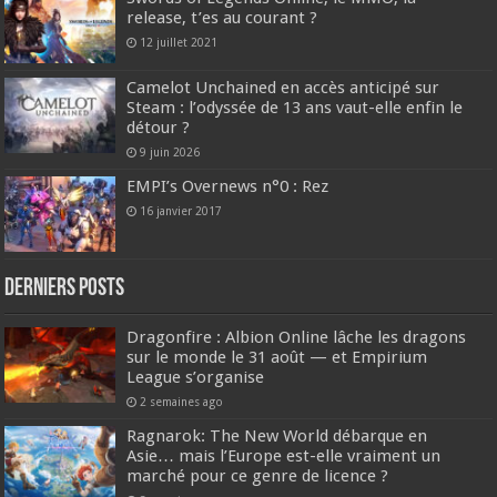
release, t’es au courant ?
12 juillet 2021
Camelot Unchained en accès anticipé sur
Steam : l’odyssée de 13 ans vaut-elle enfin le
détour ?
9 juin 2026
EMPI’s Overnews n°0 : Rez
16 janvier 2017
DERNIERS Posts
Dragonfire : Albion Online lâche les dragons
sur le monde le 31 août — et Empirium
League s’organise
2 semaines ago
Ragnarok: The New World débarque en
Asie… mais l’Europe est-elle vraiment un
marché pour ce genre de licence ?