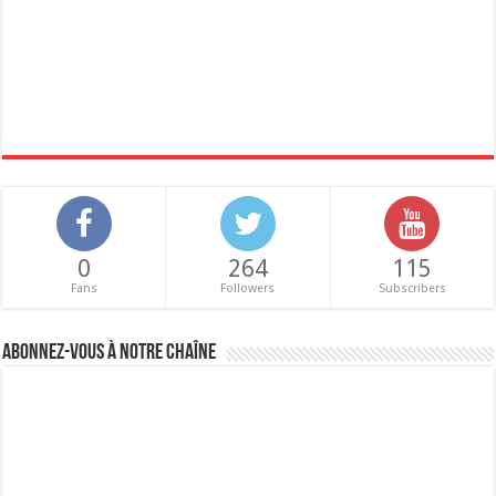
0
264
115
Fans
Followers
Subscribers
Abonnez-vous à notre chaîne