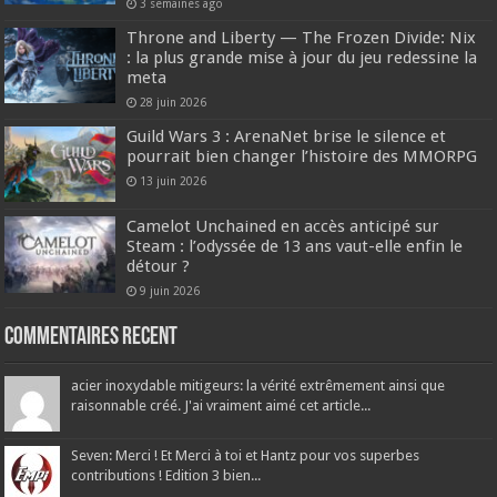
3 semaines ago
Throne and Liberty — The Frozen Divide: Nix
: la plus grande mise à jour du jeu redessine la
meta
28 juin 2026
Guild Wars 3 : ArenaNet brise le silence et
pourrait bien changer l’histoire des MMORPG
13 juin 2026
Camelot Unchained en accès anticipé sur
Steam : l’odyssée de 13 ans vaut-elle enfin le
détour ?
9 juin 2026
Commentaires recent
acier inoxydable mitigeurs: la vérité extrêmement ainsi que
raisonnable créé. J'ai vraiment aimé cet article...
Seven: Merci ! Et Merci à toi et Hantz pour vos superbes
contributions ! Edition 3 bien...