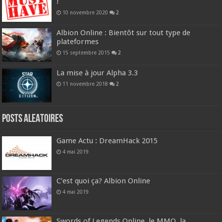
!
10 novembre 2020
2
Albion Online : Bientôt sur tout type de
plateformes
15 septembre 2015
2
La mise à jour Alpha 3.3
11 novembre 2018
2
Posts ALEATOIRES
Game Actu : DreamHack 2015
4 mai 2019
C’est quoi ça? Albion Online
4 mai 2019
Swords of Legends Online, le MMO, la