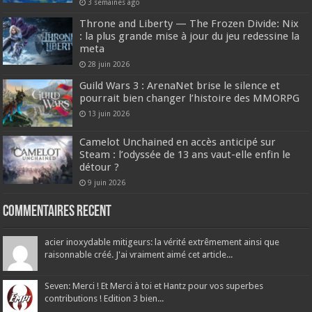
3 semaines ago
Throne and Liberty — The Frozen Divide: Nix
: la plus grande mise à jour du jeu redessine la
meta
28 juin 2026
Guild Wars 3 : ArenaNet brise le silence et
pourrait bien changer l’histoire des MMORPG
13 juin 2026
Camelot Unchained en accès anticipé sur
Steam : l’odyssée de 13 ans vaut-elle enfin le
détour ?
9 juin 2026
Commentaires recent
acier inoxydable mitigeurs: la vérité extrêmement ainsi que
raisonnable créé. J'ai vraiment aimé cet article...
Seven: Merci ! Et Merci à toi et Hantz pour vos superbes
contributions ! Edition 3 bien...