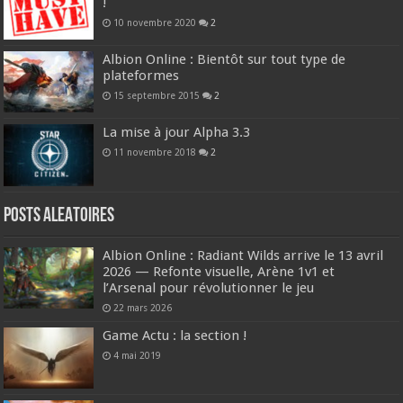
!
10 novembre 2020
2
Albion Online : Bientôt sur tout type de
plateformes
15 septembre 2015
2
La mise à jour Alpha 3.3
11 novembre 2018
2
Posts ALEATOIRES
Albion Online : Radiant Wilds arrive le 13 avril
2026 — Refonte visuelle, Arène 1v1 et
l’Arsenal pour révolutionner le jeu
22 mars 2026
Game Actu : la section !
4 mai 2019