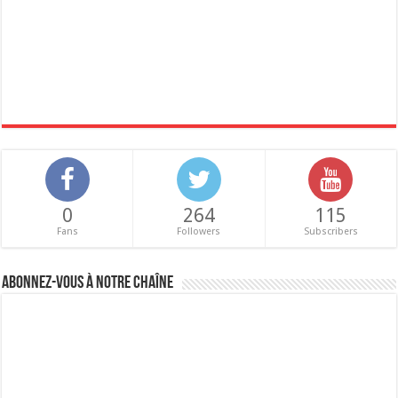
0
264
115
Fans
Followers
Subscribers
Abonnez-vous à notre chaîne