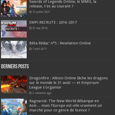
Swords of Legends Online, le MMO, la
release, t’es au courant ?
12 juillet 2021
EMPi RECRUTE : 2016-2017
25 mai 2016
Bêta Rédac’ n°5 : Revelation Online
7 avril 2017
DERNIERS Posts
Dragonfire : Albion Online lâche les dragons
sur le monde le 31 août — et Empirium
League s’organise
2 semaines ago
Ragnarok: The New World débarque en
Asie… mais l’Europe est-elle vraiment un
marché pour ce genre de licence ?