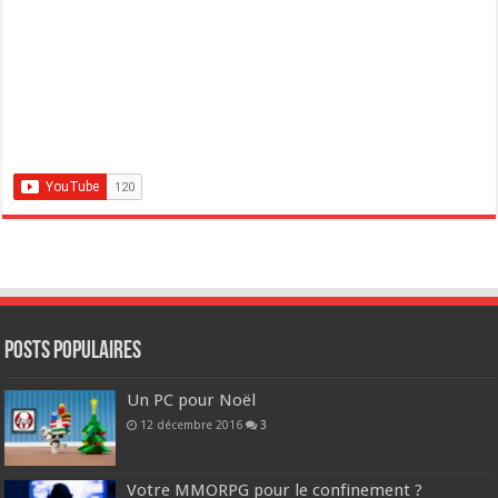
POSTS POPULAIRES
Un PC pour Noël
12 décembre 2016
3
Votre MMORPG pour le confinement ?