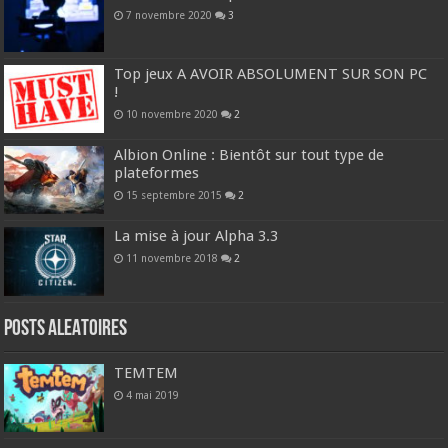
7 novembre 2020
3
Top jeux A AVOIR ABSOLUMENT SUR SON PC
!
10 novembre 2020
2
Albion Online : Bientôt sur tout type de
plateformes
15 septembre 2015
2
La mise à jour Alpha 3.3
11 novembre 2018
2
Posts ALEATOIRES
TEMTEM
4 mai 2019