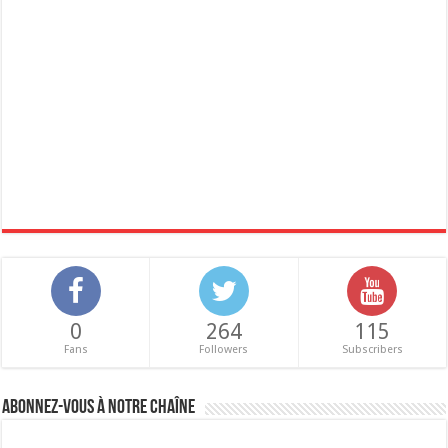
0
264
115
Fans
Followers
Subscribers
Abonnez-vous à notre chaîne