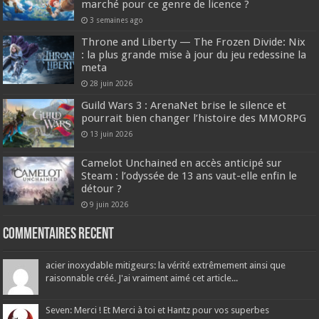
marché pour ce genre de licence ?
3 semaines ago
Throne and Liberty — The Frozen Divide: Nix
: la plus grande mise à jour du jeu redessine la
meta
28 juin 2026
Guild Wars 3 : ArenaNet brise le silence et
pourrait bien changer l’histoire des MMORPG
13 juin 2026
Camelot Unchained en accès anticipé sur
Steam : l’odyssée de 13 ans vaut-elle enfin le
détour ?
9 juin 2026
Commentaires recent
acier inoxydable mitigeurs: la vérité extrêmement ainsi que
raisonnable créé. J'ai vraiment aimé cet article...
Seven: Merci ! Et Merci à toi et Hantz pour vos superbes