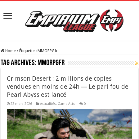
Home
/
Étiquette :
MMORPGfr
Tag Archives:
MMORPGfr
Crimson Desert : 2 millions de copies
vendues en moins de 24h — Le pari fou de
Pearl Abyss est lancé
22 mars 2026
Actualités
,
Game Actu
0