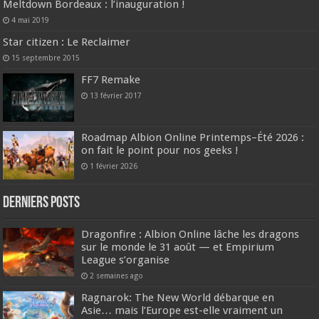
Meltdown Bordeaux : l’inauguration !
4 mai 2019
Star citizen : Le Reclaimer
15 septembre 2015
FF7 Remake
13 février 2017
Roadmap Albion Online Printemps–Été 2026 :
on fait le point pour nos geeks !
1 février 2026
DERNIERS Posts
Dragonfire : Albion Online lâche les dragons
sur le monde le 31 août — et Empirium
League s’organise
2 semaines ago
Ragnarok: The New World débarque en
Asie… mais l’Europe est-elle vraiment un