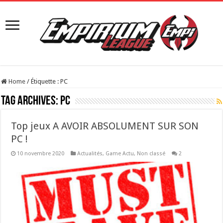
Home
/
Étiquette :
PC
Tag Archives:
PC
Top jeux A AVOIR ABSOLUMENT SUR SON
PC !
10 novembre 2020
Actualités
,
Game Actu
,
Non classé
2