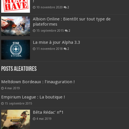
!
10 novembre 2020
2
Albion Online : Bientôt sur tout type de
plateformes
15 septembre 2015
2
La mise à jour Alpha 3.3
11 novembre 2018
2
Posts ALEATOIRES
Meltdown Bordeaux : l’inauguration !
4 mai 2019
Empirium League : La boutique !
15 septembre 2015
Bêta Rédac’ n°1
4 mai 2019