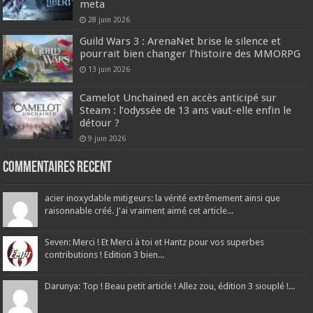
meta
28 juin 2026
Guild Wars 3 : ArenaNet brise le silence et
pourrait bien changer l’histoire des MMORPG
13 juin 2026
Camelot Unchained en accès anticipé sur
Steam : l’odyssée de 13 ans vaut-elle enfin le
détour ?
9 juin 2026
Commentaires recent
acier inoxydable mitigeurs: la vérité extrêmement ainsi que
raisonnable créé. J'ai vraiment aimé cet article...
Seven: Merci ! Et Merci à toi et Hantz pour vos superbes
contributions ! Edition 3 bien...
Darunya: Top ! Beau petit article ! Allez zou, édition 3 siouplé !...