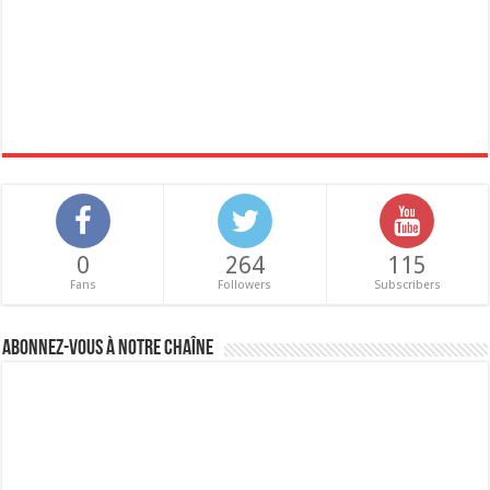
0
264
115
Fans
Followers
Subscribers
Abonnez-vous à notre chaîne