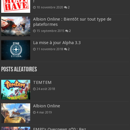
!
10 novembre 2020
2
Albion Online : Bientôt sur tout type de
plateformes
15 septembre 2015
2
La mise à jour Alpha 3.3
11 novembre 2018
2
Posts ALEATOIRES
TEMTEM
24 août 2018
Albion Online
4 mai 2019
EMPI’s Overnews n°0 : Rez