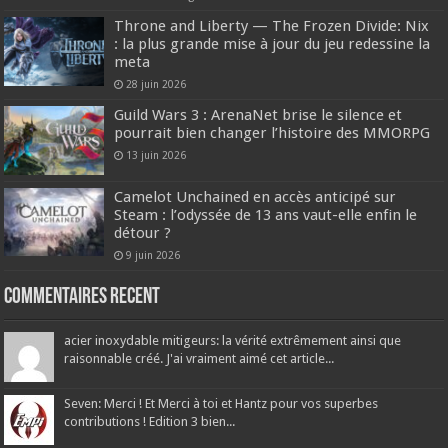
Throne and Liberty — The Frozen Divide: Nix
: la plus grande mise à jour du jeu redessine la
meta
28 juin 2026
Guild Wars 3 : ArenaNet brise le silence et
pourrait bien changer l’histoire des MMORPG
13 juin 2026
Camelot Unchained en accès anticipé sur
Steam : l’odyssée de 13 ans vaut-elle enfin le
détour ?
9 juin 2026
Commentaires recent
acier inoxydable mitigeurs: la vérité extrêmement ainsi que
raisonnable créé. J'ai vraiment aimé cet article...
Seven: Merci ! Et Merci à toi et Hantz pour vos superbes
contributions ! Edition 3 bien...