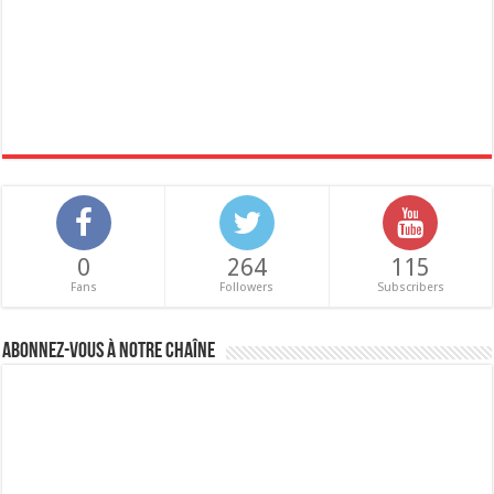
0
264
115
Fans
Followers
Subscribers
Abonnez-vous à notre chaîne