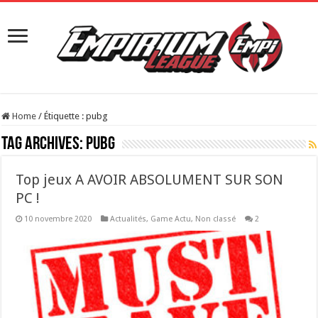
Home
/
Étiquette :
pubg
Tag Archives:
pubg
Top jeux A AVOIR ABSOLUMENT SUR SON
PC !
10 novembre 2020
Actualités
,
Game Actu
,
Non classé
2