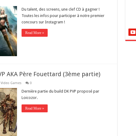
Du talent, des screens, une clef CD à gagner !
Toutes les infos pour participer à notre premier
concours sur Instagram !
Read More »
PVP AKA Père Fouettard (3ème partie)
,
Video Games
0
Dernière partie du build DK PVP proposé par
Loicozor.
Read More »