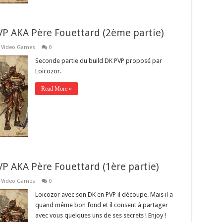
PVP AKA Père Fouettard (2ème partie)
,
Video Games
0
Seconde partie du build DK PVP proposé par
Loicozor.
Read More »
VP AKA Père Fouettard (1ère partie)
,
Video Games
0
Loicozor avec son DK en PVP il découpe. Mais il a
quand même bon fond et il consent à partager
avec vous quelques uns de ses secrets ! Enjoy !