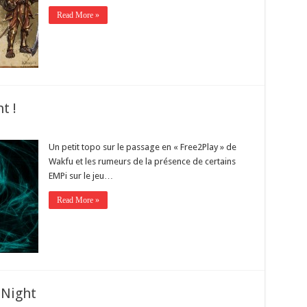
Read More »
t !
Un petit topo sur le passage en « Free2Play » de
Wakfu et les rumeurs de la présence de certains
EMPi sur le jeu…
Read More »
 Night