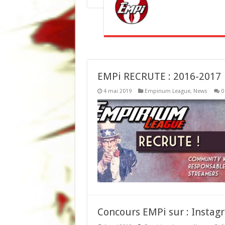
EMPi RECRUTE : 2016-2017
4 mai 2019
Empirium League
,
News
0
Concours EMPi sur : Instag