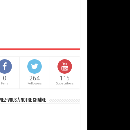
0
264
115
Fans
Followers
Subscribers
nez-vous à notre chaîne