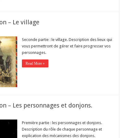
n – Le village
Seconde partie : le village. Description des lieux qui
vous permettront de gérer et faire progresser vos
personnages.
Read More »
n – Les personnages et donjons.
Première partie : les personnages et donjons.
Description du rôle de chaque personnage et
explication des mécanismes des donjons.