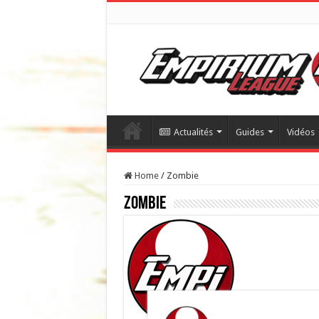
Actualités
Guides
Vidéos
Home
/
Zombie
Zombie