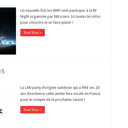
Un nouvelle fois les EMPi vont participer à la BF
Night organisée par Nitroserv. Ici toutes les infos
pour s’inscrire et se faire plaisir !
Read More »
15
La LAN party d’origine suédoise qui a fêté ses 20
ans d’existence cette année fera escale en France
pour le compte de la prochaine saison !
Read More »