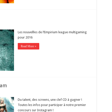
Les nouvellles de l’Empirium league multigaming
pour 2016
Read More »
ram
Du talent, des screens, une clef CD à gagner !
Toutes les infos pour participer à notre premier
concours sur Instagram !