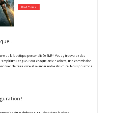
Read More »
que !
ture de la boutique personalisée EMPi! Vous y trouverez des
e l’Empirium League. Pour chaque article acheté, une commission
ontinuer de faire vivre et avancer notre structure. Nous pourrons
guration !
nauguration du Meltdown ! EMPi était dans la place…