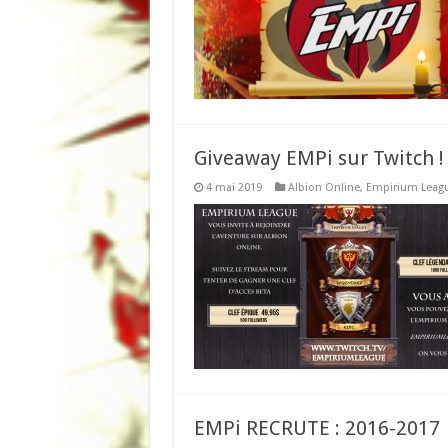
Giveaway EMPi sur Twitch !
4 mai 2019
Albion Online
,
Empirium Leag
EMPi RECRUTE : 2016-2017