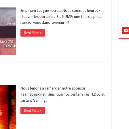
Empirium League recrute Nous sommes heureux
d’ouvrir les portes du Staff EMPi une fois de plus.
Lancez-vous dans l’aventure !!
Read More »
Nous tenons à remercier notre sponsor :
Teamspeak.net, ainsi que nos partenaires : LDLC et
Instant Gaming.
Read More »