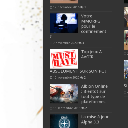
12 décembre 2016
3
Votre
MMORPG
pour le
confinement
?
7 novembre 2020
3
Top jeux A
AVOIR
ABSOLUMENT SUR SON PC !
10 novembre 2020
2
St
Albion Online
: Bientôt sur
tout type de
plateformes
15 septembre 2015
2
La mise à jour
Alpha 3.3