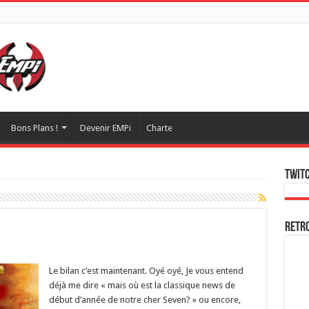
Bons Plans !
Devenir EMPi
Charte
Twitc
Retr
Le bilan c’est maintenant. Oyé oyé, Je vous entend
déjà me dire « mais où est la classique news de
début d’année de notre cher Seven? » ou encore,