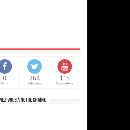
0
264
115
Fans
Followers
Subscribers
nez-vous à notre chaîne