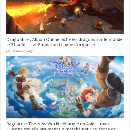
Dragonfire : Albion Online lâche les dragons sur le monde
le 31 août — et Empirium League s’organise
2 semaines ago
Ragnarok: The New World débarque en Asie… mais
l’Europe est-elle vraiment un marché pour ce genre de