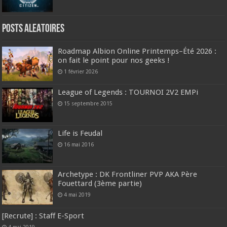
Posts ALEATOIRES
Roadmap Albion Online Printemps–Été 2026 :
on fait le point pour nos geeks !
1 février 2026
League of Legends : TOURNOI 2V2 EMPi
15 septembre 2015
Life is Feudal
16 mai 2016
Archetype : DK Frontliner PVP AKA Père
Fouettard (3ème partie)
4 mai 2019
[Recrute] : Staff E-Sport
4 mai 2019