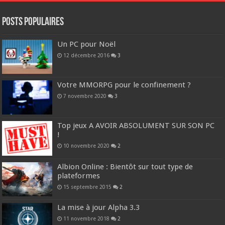
POSTS POPULAIRES
Un PC pour Noël
12 décembre 2016
3
Votre MMORPG pour le confinement ?
7 novembre 2020
3
Top jeux A AVOIR ABSOLUMENT SUR SON PC
!
10 novembre 2020
2
Albion Online : Bientôt sur tout type de
plateformes
15 septembre 2015
2
La mise à jour Alpha 3.3
11 novembre 2018
2