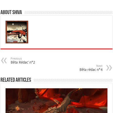
About Shiva
Previous
Bêta Rédac’ n°2
Next
Bêta rédac n°4
Related Articles