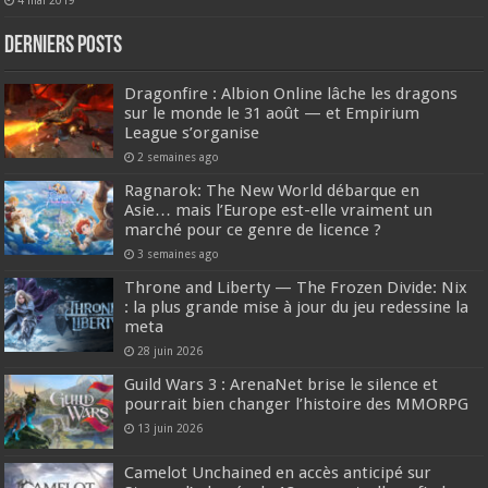
DERNIERS Posts
Dragonfire : Albion Online lâche les dragons
sur le monde le 31 août — et Empirium
League s’organise
2 semaines ago
Ragnarok: The New World débarque en
Asie… mais l’Europe est-elle vraiment un
marché pour ce genre de licence ?
3 semaines ago
Throne and Liberty — The Frozen Divide: Nix
: la plus grande mise à jour du jeu redessine la
meta
28 juin 2026
Guild Wars 3 : ArenaNet brise le silence et
pourrait bien changer l’histoire des MMORPG
13 juin 2026
Camelot Unchained en accès anticipé sur