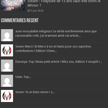
Steam : l’odyssée de 13 ans vaut-elle enfin le
détour ?
9 juin 2026
Commentaires recent
acier inoxydable mitigeurs: la vérité extrêmement ainsi que
raisonnable créé. J'ai vraiment aimé cet article...
Seven: Merci ! Et Merci à toi et Hantz pour vos superbes
contributions ! Edition 3 bien...
Darunya: Top ! Beau petit article ! Allez zou, édition 3 siouplé !...
Utan: Top...
Seven: Tu as bien raison ! :)...