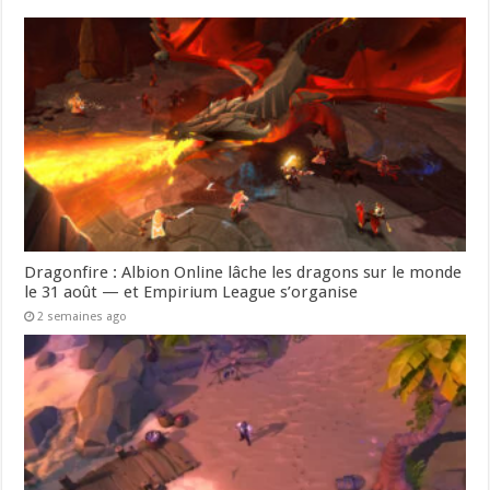
Dragonfire : Albion Online lâche les dragons sur le monde
le 31 août — et Empirium League s’organise
2 semaines ago