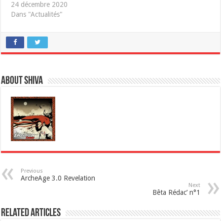
24 décembre 2020
Dans "Actualités"
About Shiva
Previous
ArcheAge 3.0 Revelation
Next
Bêta Rédac’ n°1
Related Articles