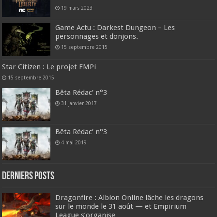
19 mars 2023
Game Actu : Darkest Dungeon – Les
personnages et donjons.
15 septembre 2015
Star Citizen : Le projet EMPi
15 septembre 2015
Bêta Rédac’ n°3
31 janvier 2017
Bêta Rédac’ n°3
4 mai 2019
DERNIERS Posts
Dragonfire : Albion Online lâche les dragons
sur le monde le 31 août — et Empirium
League s’organise