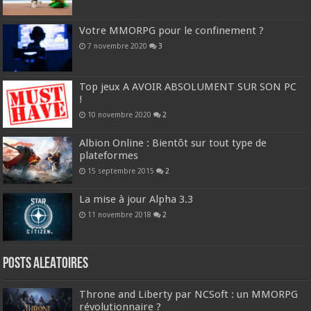
Votre MMORPG pour le confinement ?
7 novembre 2020
3
Top jeux A AVOIR ABSOLUMENT SUR SON PC
!
10 novembre 2020
2
Albion Online : Bientôt sur tout type de
plateformes
15 septembre 2015
2
La mise à jour Alpha 3.3
11 novembre 2018
2
Posts ALEATOIRES
Throne and Liberty par NCSoft : un MMORPG
révolutionnaire ?