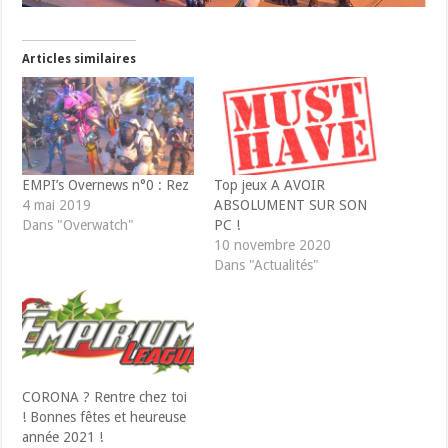
Articles similaires
EMPI’s Overnews n°0 : Rez
Top jeux A AVOIR
4 mai 2019
ABSOLUMENT SUR SON
Dans "Overwatch"
PC !
10 novembre 2020
Dans "Actualités"
CORONA ? Rentre chez toi
! Bonnes fêtes et heureuse
année 2021 !