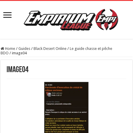
Home
/
Guides
/
Black Desert Online
/
Le guide chasse et pêche
BDO
/
image04
image04