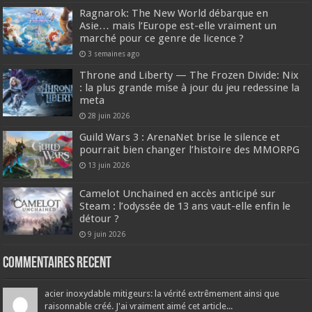
Ragnarok: The New World débarque en
Asie… mais l’Europe est-elle vraiment un
marché pour ce genre de licence ?
3 semaines ago
Throne and Liberty — The Frozen Divide: Nix
: la plus grande mise à jour du jeu redessine la
meta
28 juin 2026
Guild Wars 3 : ArenaNet brise le silence et
pourrait bien changer l’histoire des MMORPG
13 juin 2026
Camelot Unchained en accès anticipé sur
Steam : l’odyssée de 13 ans vaut-elle enfin le
détour ?
9 juin 2026
Commentaires recent
acier inoxydable mitigeurs: la vérité extrêmement ainsi que
raisonnable créé. J'ai vraiment aimé cet article...