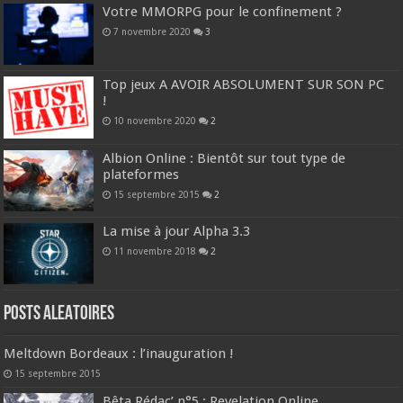
Votre MMORPG pour le confinement ?
7 novembre 2020
3
Top jeux A AVOIR ABSOLUMENT SUR SON PC
!
10 novembre 2020
2
Albion Online : Bientôt sur tout type de
plateformes
15 septembre 2015
2
La mise à jour Alpha 3.3
11 novembre 2018
2
Posts ALEATOIRES
Meltdown Bordeaux : l’inauguration !
15 septembre 2015
Bêta Rédac’ n°5 : Revelation Online