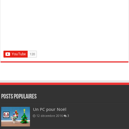
POSTS POPULAIRES
Un PC pour Noël
12 décembre 2016
3