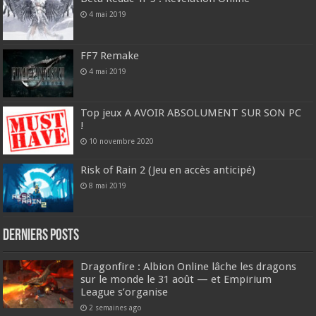
4 mai 2019
FF7 Remake
4 mai 2019
Top jeux A AVOIR ABSOLUMENT SUR SON PC
!
10 novembre 2020
Risk of Rain 2 (Jeu en accès anticipé)
8 mai 2019
DERNIERS Posts
Dragonfire : Albion Online lâche les dragons
sur le monde le 31 août — et Empirium
League s’organise
2 semaines ago