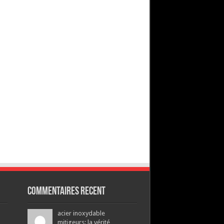
Commentaires recent
acier inoxydable
mitigeurs: la vérité