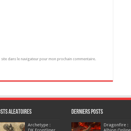
 site dans le navigateur pour mon prochain commentaire.
osts ALEATOIRES
DERNIERS Posts
Archetype :
Dragonfire :
DK Frontliner
Albion Online