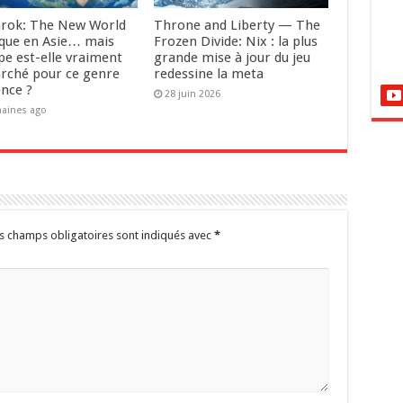
rok: The New World
Throne and Liberty — The
que en Asie… mais
Frozen Divide: Nix : la plus
pe est-elle vraiment
grande mise à jour du jeu
rché pour ce genre
redessine la meta
ence ?
28 juin 2026
aines ago
s champs obligatoires sont indiqués avec
*