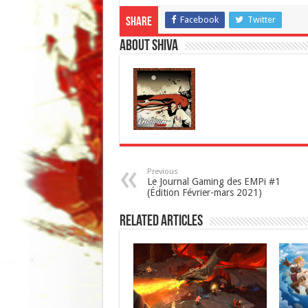
Facebook
Twitter
Share
About Shiva
Previous
Le Journal Gaming des EMPi #1
(Édition Février-mars 2021)
Related Articles