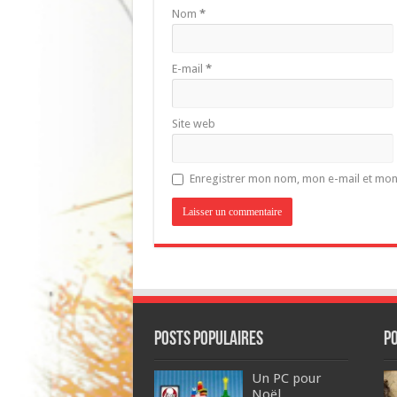
Nom
*
E-mail
*
Site web
Enregistrer mon nom, mon e-mail et mon
POSTS POPULAIRES
P
Un PC pour
Noël