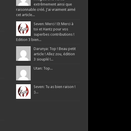
extrêmement ainsi que
raisonnable créé. J'ai vraiment aimé
cet article...
Seven: Merci ! Et Merci à
toi et Hantz pour vos
superbes contributions !
Edition 3 bien...
Darunya: Top ! Beau petit
article ! Allez zou, édition
3 siouplé !...
Utan: Top...
Seven: Tu as bien raison !
:)...