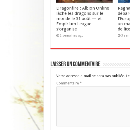
Dragonfire : Albion Online
Ragna
lâche les dragons sur le
débar
monde le 31 août — et
l’Euro
Empirium League
un ma
s’organise
de lic
2 semaines ago
3 sem
Laisser un commentaire
Votre adresse e-mail ne sera pas publiée.
Le
Commentaire
*