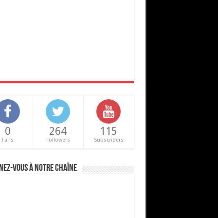
0
264
115
Fans
Followers
Subscribers
nez-vous à notre chaîne