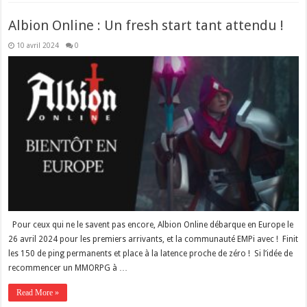
Albion Online : Un fresh start tant attendu !
10 avril 2024
0
Pour ceux qui ne le savent pas encore, Albion Online débarque en Europe le
26 avril 2024 pour les premiers arrivants, et la communauté EMPi avec ! Finit
les 150 de ping permanents et place à la latence proche de zéro ! Si l’idée de
recommencer un MMORPG à …
Read More »