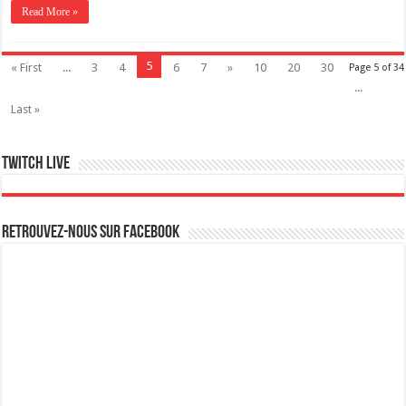
Read More »
5
« First
...
3
4
6
7
»
10
20
30
Page 5 of 34
...
Last »
Twitch live
Retrouvez-nous sur Facebook