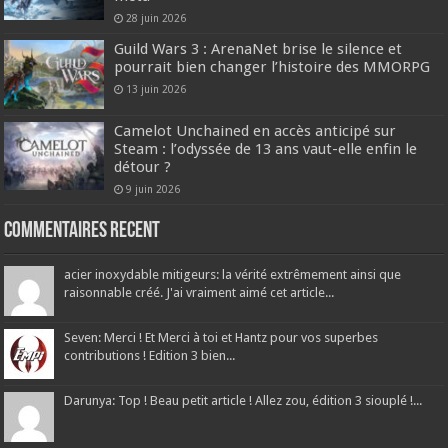
28 juin 2026
Guild Wars 3 : ArenaNet brise le silence et
pourrait bien changer l’histoire des MMORPG
13 juin 2026
Camelot Unchained en accès anticipé sur
Steam : l’odyssée de 13 ans vaut-elle enfin le
détour ?
9 juin 2026
Commentaires recent
acier inoxydable mitigeurs: la vérité extrêmement ainsi que
raisonnable créé. J'ai vraiment aimé cet article...
Seven: Merci ! Et Merci à toi et Hantz pour vos superbes
contributions ! Edition 3 bien...
Darunya: Top ! Beau petit article ! Allez zou, édition 3 siouplé !...