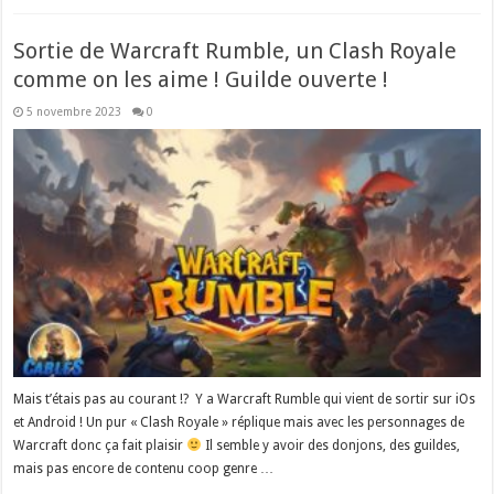
Sortie de Warcraft Rumble, un Clash Royale
comme on les aime ! Guilde ouverte !
5 novembre 2023
0
Mais t’étais pas au courant !? Y a Warcraft Rumble qui vient de sortir sur iOs
et Android ! Un pur « Clash Royale » réplique mais avec les personnages de
Warcraft donc ça fait plaisir
Il semble y avoir des donjons, des guildes,
mais pas encore de contenu coop genre …