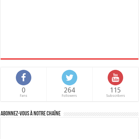
0
264
115
Fans
Followers
Subscribers
Abonnez-vous à notre chaîne