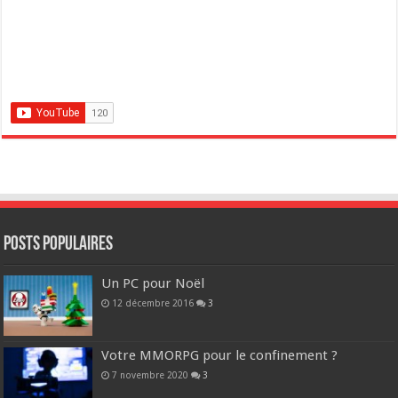
POSTS POPULAIRES
Un PC pour Noël
12 décembre 2016
3
Votre MMORPG pour le confinement ?
7 novembre 2020
3