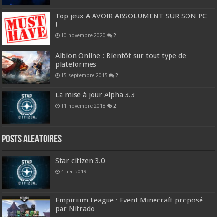
Top jeux A AVOIR ABSOLUMENT SUR SON PC
!
10 novembre 2020
2
Albion Online : Bientôt sur tout type de
plateformes
15 septembre 2015
2
La mise à jour Alpha 3.3
11 novembre 2018
2
Posts ALEATOIRES
Star citizen 3.0
4 mai 2019
Empirium League : Event Minecraft proposé
par Nitrado