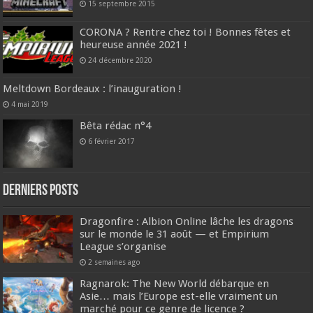
15 septembre 2015
CORONA ? Rentre chez toi ! Bonnes fêtes et
heureuse année 2021 !
24 décembre 2020
Meltdown Bordeaux : l’inauguration !
4 mai 2019
Bêta rédac n°4
6 février 2017
DERNIERS Posts
Dragonfire : Albion Online lâche les dragons
sur le monde le 31 août — et Empirium
League s’organise
2 semaines ago
Ragnarok: The New World débarque en
Asie… mais l’Europe est-elle vraiment un
marché pour ce genre de licence ?