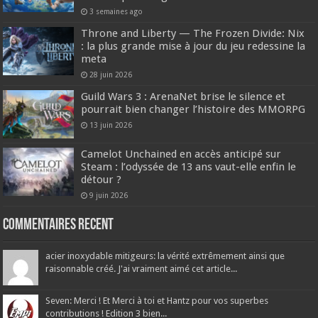
3 semaines ago
Throne and Liberty — The Frozen Divide: Nix
: la plus grande mise à jour du jeu redessine la
meta
28 juin 2026
Guild Wars 3 : ArenaNet brise le silence et
pourrait bien changer l’histoire des MMORPG
13 juin 2026
Camelot Unchained en accès anticipé sur
Steam : l’odyssée de 13 ans vaut-elle enfin le
détour ?
9 juin 2026
Commentaires recent
acier inoxydable mitigeurs: la vérité extrêmement ainsi que
raisonnable créé. J'ai vraiment aimé cet article...
Seven: Merci ! Et Merci à toi et Hantz pour vos superbes
contributions ! Edition 3 bien...