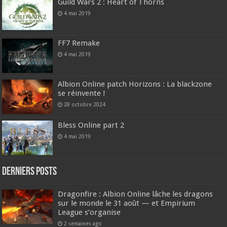
Guild Wars 2 : Heart of Thorns
4 mai 2019
FF7 Remake
4 mai 2019
Albion Online patch Horizons : La blackzone
se réinvente !
28 octobre 2024
Bless Online part 2
4 mai 2019
DERNIERS Posts
Dragonfire : Albion Online lâche les dragons
sur le monde le 31 août — et Empirium
League s’organise
2 semaines ago