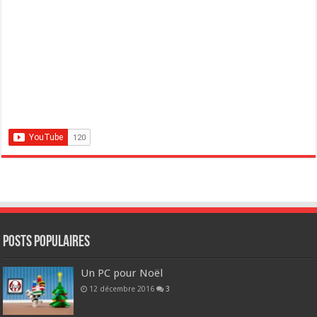
POSTS POPULAIRES
Un PC pour Noël
12 décembre 2016
3