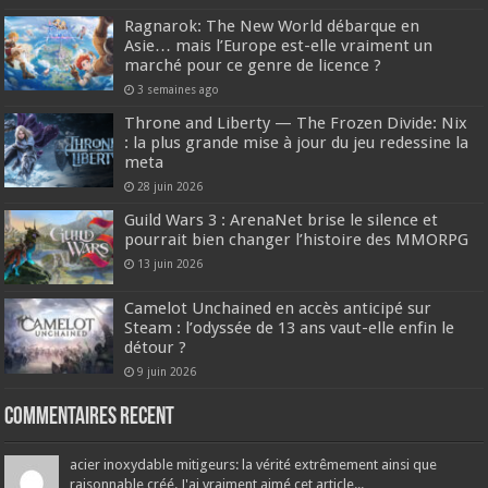
Ragnarok: The New World débarque en
Asie… mais l’Europe est-elle vraiment un
marché pour ce genre de licence ?
3 semaines ago
Throne and Liberty — The Frozen Divide: Nix
: la plus grande mise à jour du jeu redessine la
meta
28 juin 2026
Guild Wars 3 : ArenaNet brise le silence et
pourrait bien changer l’histoire des MMORPG
13 juin 2026
Camelot Unchained en accès anticipé sur
Steam : l’odyssée de 13 ans vaut-elle enfin le
détour ?
9 juin 2026
Commentaires recent
acier inoxydable mitigeurs: la vérité extrêmement ainsi que
raisonnable créé. J'ai vraiment aimé cet article...