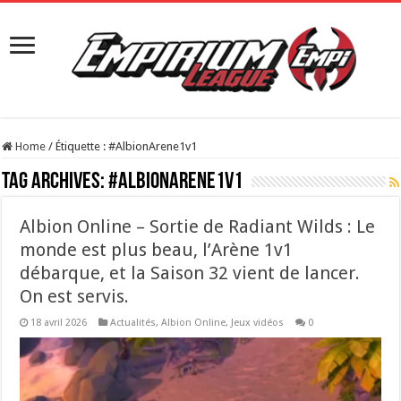
Home
/
Étiquette :
#AlbionArene1v1
Tag Archives:
#AlbionArene1v1
Albion Online – Sortie de Radiant Wilds : Le
monde est plus beau, l’Arène 1v1
débarque, et la Saison 32 vient de lancer.
On est servis.
18 avril 2026
Actualités
,
Albion Online
,
Jeux vidéos
0