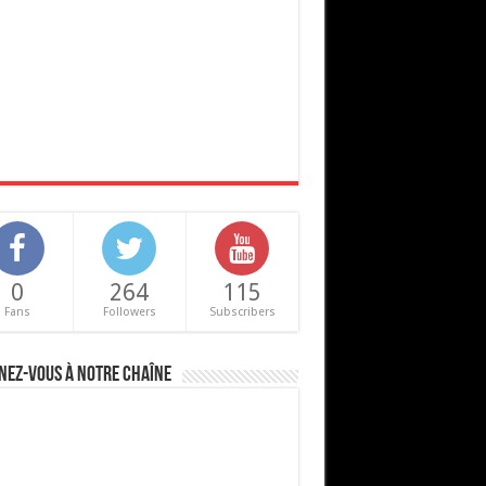
0
264
115
Fans
Followers
Subscribers
nez-vous à notre chaîne