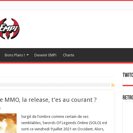
Bons Plans !
Devenir EMPi
Charte
Twitc
Retr
e MMO, la release, t’es au courant ?
0
Surgit de l’ombre comme certain de ses
semblables, Swords Of Legends Online (SOLO) est
sorti ce vendredi 9 juillet 2021 en Occident. Alors,