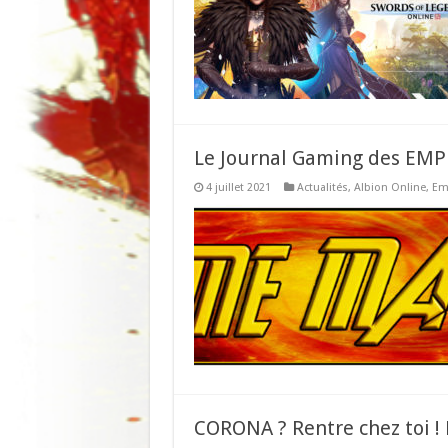
Le Journal Gaming des EMP
4 juillet 2021
Actualités
,
Albion Online
,
Em
CORONA ? Rentre chez toi !