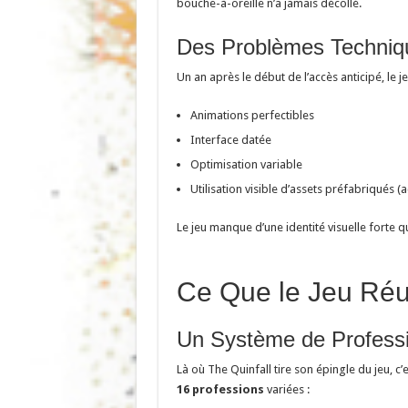
bouche-à-oreille n’a jamais décollé.
Des Problèmes Techniqu
Un an après le début de l’accès anticipé, le j
Animations perfectibles
Interface datée
Optimisation variable
Utilisation visible d’assets préfabriqués (
Le jeu manque d’une identité visuelle forte qu
Ce Que le Jeu Réu
Un Système de Profess
Là où The Quinfall tire son épingle du jeu, c
16 professions
variées :