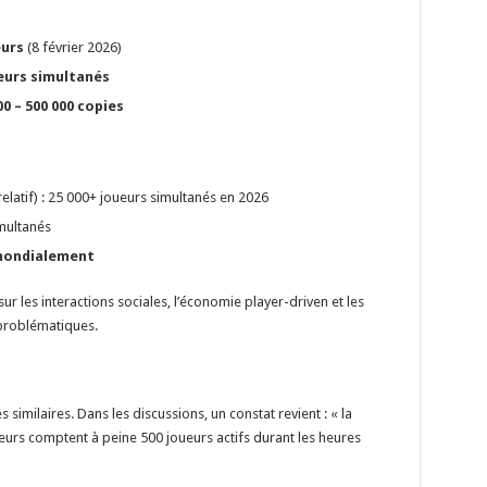
eurs
(8 février 2026)
ueurs simultanés
0 – 500 000 copies
latif) : 25 000+ joueurs simultanés en 2026
multanés
ondialement
les interactions sociales, l’économie player-driven et les
 problématiques.
milaires. Dans les discussions, un constat revient : « la
veurs comptent à peine 500 joueurs actifs durant les heures