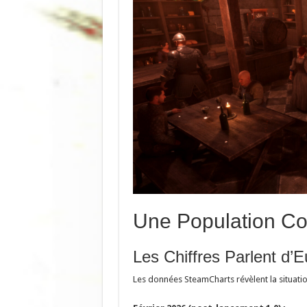
Une Population Con
Les Chiffres Parlent d
Les données SteamCharts révèlent la situatio