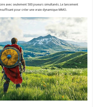
ait pire avec seulement 500 joueurs simultanés. Le lancement
is insuffisant pour créer une vraie dynamique MMO.