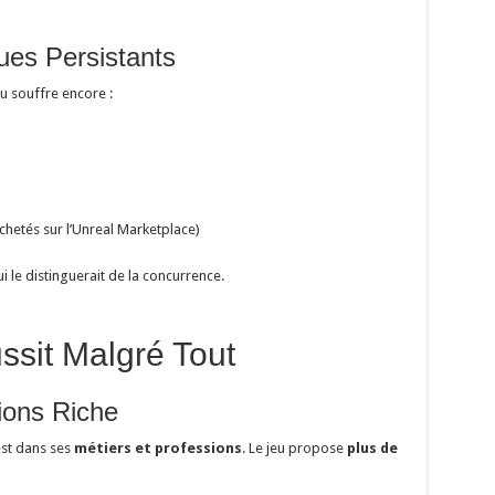
es Persistants
eu souffre encore :
achetés sur l’Unreal Marketplace)
i le distinguerait de la concurrence.
ssit Malgré Tout
ions Riche
’est dans ses
métiers et professions
. Le jeu propose
plus de