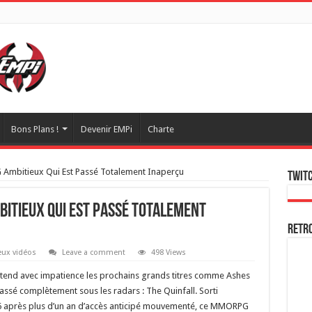
Bons Plans !
Devenir EMPi
Charte
 Ambitieux Qui Est Passé Totalement Inaperçu
Twitc
bitieux Qui Est Passé Totalement
Retr
eux vidéos
Leave a comment
498 Views
end avec impatience les prochains grands titres comme Ashes
assé complètement sous les radars : The Quinfall. Sorti
2026 après plus d’un an d’accès anticipé mouvementé, ce MMORPG