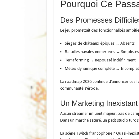
Pourquoi Ce Passa
Des Promesses Difficile
Le jeu promettait des fonctionnalités ambitie
Sièges de châteaux épiques → Absents
Batailles navales immersives → Simplistes
Terraforming → Repoussé indéfiniment
Météo dynamique complète → Incomplèt
La roadmap 2026 continue d’annoncer ces fon
communauté s’érode.
Un Marketing Inexistant
Aucun streamer influent majeur, pas de camp
Dans un marché saturé, un petit studio turc 
La scène Twitch francophone ? Quasi-inexista