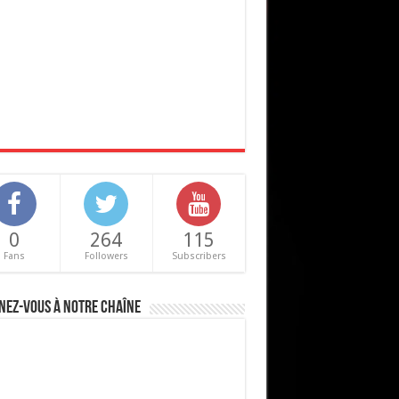
0
264
115
Fans
Followers
Subscribers
nez-vous à notre chaîne