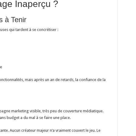
ge Inaperçu ?
s à Tenir
uses qui tardent à se concrétiser :
e
ctionnalités, mais après un an de retards, la confiance de la
agne marketing visible, très peu de couverture médiatique.
sans budget a du mal à se faire une place.
nte. Aucun créateur majeur n’a vraiment couvert le jeu. Le