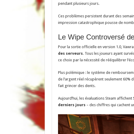
pendant plusieurs jours.
Ces problèmes persistent durant des semaine
impression catastrophique pousse de nomb
Le Wipe Controversé de
Pour la sortie officielle en version 1.0, Va
des serveurs
. Tous les joueurs ayant survéc
ce choix par la nécessité de rééquilibrer l’
Plus polémique : le système de rembourseme
de l’argent réel récupèrent seulement 60% de
fait grincer des dents.
Aujourd’hui, les évaluations Steam affichent
derniers jours
– des chiffres qui cachent u