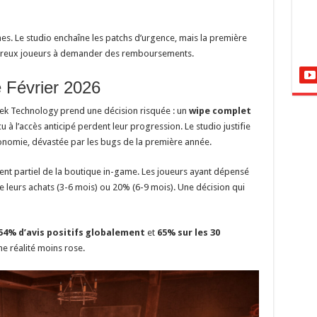
s. Le studio enchaîne les patchs d’urgence, mais la première
reux joueurs à demander des remboursements.
 Février 2026
wraek Technology prend une décision risquée : un
wipe complet
u à l’accès anticipé perdent leur progression. Le studio justifie
économie, dévastée par les bugs de la première année.
nt partiel de la boutique in-game. Les joueurs ayant dépensé
 leurs achats (3-6 mois) ou 20% (6-9 mois). Une décision qui
54% d’avis positifs globalement
et
65% sur les 30
ne réalité moins rose.