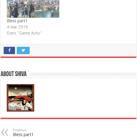
Bless part1
4 mai 2019
Dans "Game Actu"
About Shiva
Previous
Bless part1