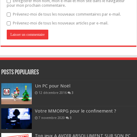
Enregistrer mon nom, mon e-mail et mon site dans le navigateur
pour mon prochain commentaire.
Prévenez-moi de tous les nouveaux commentaires par e-mail.
Prévenez-moi de tous les nouveaux articles par e-mail.
POSTS POPULAIRES
Un PC pour Noël
12 décembre 2016
3
Votre MMORPG pour le confinement ?
7 novembre 2020
3
Top jeux A AVOIR ABSOLUMENT SUR SON PC