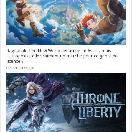
Ragnarok: The New World débarque en Asie… mais
l’Europe est-elle vraiment un marché pour ce genre de
licence ?
3 semaines ago