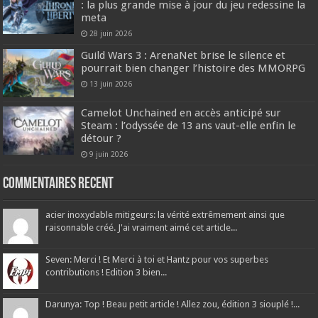
: la plus grande mise à jour du jeu redessine la
meta
28 juin 2026
Guild Wars 3 : ArenaNet brise le silence et
pourrait bien changer l’histoire des MMORPG
13 juin 2026
Camelot Unchained en accès anticipé sur
Steam : l’odyssée de 13 ans vaut-elle enfin le
détour ?
9 juin 2026
Commentaires recent
acier inoxydable mitigeurs: la vérité extrêmement ainsi que
raisonnable créé. J'ai vraiment aimé cet article...
Seven: Merci ! Et Merci à toi et Hantz pour vos superbes
contributions ! Edition 3 bien...
Darunya: Top ! Beau petit article ! Allez zou, édition 3 siouplé !...