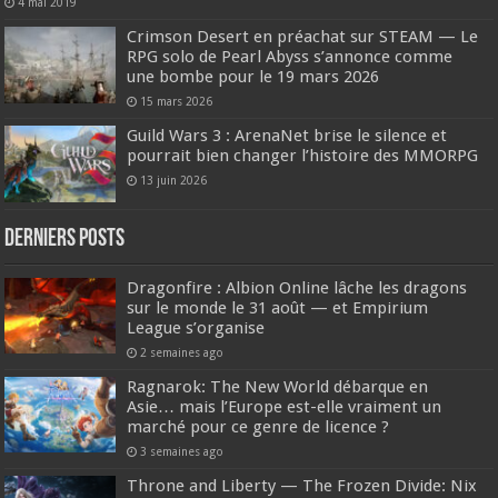
4 mai 2019
Crimson Desert en préachat sur STEAM — Le
RPG solo de Pearl Abyss s’annonce comme
une bombe pour le 19 mars 2026
15 mars 2026
Guild Wars 3 : ArenaNet brise le silence et
pourrait bien changer l’histoire des MMORPG
13 juin 2026
DERNIERS Posts
Dragonfire : Albion Online lâche les dragons
sur le monde le 31 août — et Empirium
League s’organise
2 semaines ago
Ragnarok: The New World débarque en
Asie… mais l’Europe est-elle vraiment un
marché pour ce genre de licence ?
3 semaines ago
Throne and Liberty — The Frozen Divide: Nix