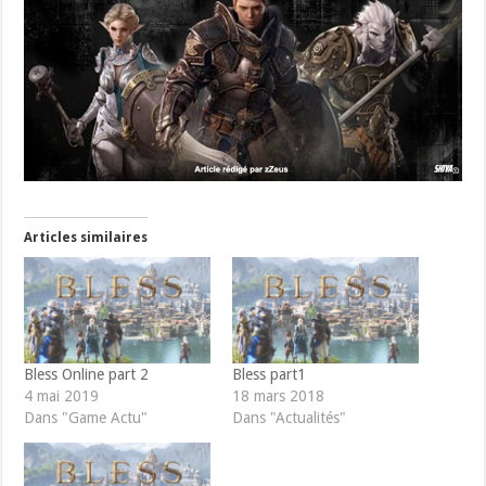
Articles similaires
Bless Online part 2
Bless part1
4 mai 2019
18 mars 2018
Dans "Game Actu"
Dans "Actualités"