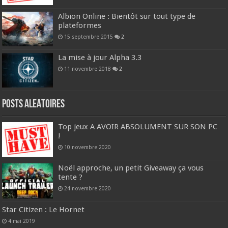
Albion Online : Bientôt sur tout type de
plateformes
15 septembre 2015
2
La mise à jour Alpha 3.3
11 novembre 2018
2
Posts ALEATOIRES
Top jeux A AVOIR ABSOLUMENT SUR SON PC
!
10 novembre 2020
Noël approche, un petit Giveaway ça vous
tente ?
24 novembre 2020
Star Citizen : Le Hornet
4 mai 2019