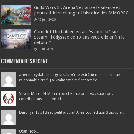
Guild Wars 3 : ArenaNet brise le silence et
pourrait bien changer l’histoire des MMORPG
13 juin 2026
Camelot Unchained en accès anticipé sur
Steam : l’odyssée de 13 ans vaut-elle enfin le
détour ?
9 juin 2026
Commentaires recent
acier inoxydable mitigeurs: la vérité extrêmement ainsi que
raisonnable créé. J'ai vraiment aimé cet article...
Seven: Merci ! Et Merci à toi et Hantz pour vos superbes
contributions ! Edition 3 bien...
Darunya: Top ! Beau petit article ! Allez zou, édition 3 siouplé !...
Utan: Top...