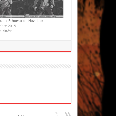
u : « Echoes » de Nova box
mbre 2015
ualités"
Next