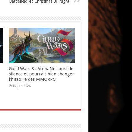
Battlefield 4 : Christmas BF Night
Guild Wars 3 : ArenaNet brise le
silence et pourrait bien changer
l’histoire des MMORPG
13 juin 2026