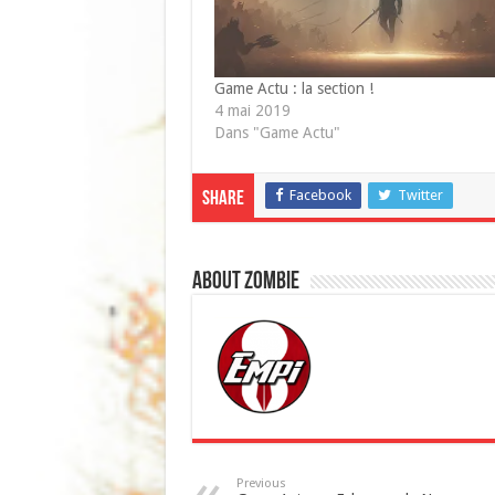
Game Actu : la section !
4 mai 2019
Dans "Game Actu"
Facebook
Twitter
Share
About Zombie
Previous