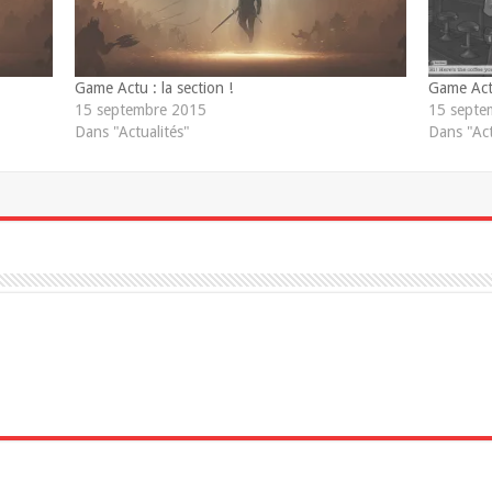
Game Actu : la section !
Game Act
15 septembre 2015
15 septe
Dans "Actualités"
Dans "Act