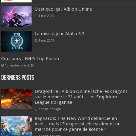
C’est quoi ça? Albion Online
4 mai 2019
La mise à jour Alpha 3.3
4 mai 2019
Concours : EMPi Top Poster
15 septembre 2015
DERNIERS Posts
Dragonfire : Albion Online lâche les dragons
sur le monde le 31 août — et Empirium
League s’organise
2 semaines ago
Ragnarok: The New World débarque en
Asie… mais l’Europe est-elle vraiment un
marché pour ce genre de licence ?
3 semaines ago