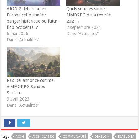
AION 2 débarque en
Quels sont les sorties
Europe cette année :
MMORPG de la rentrée
banger historique ou futur
2021 ?
flop occidental ?
2 septembre 2021
6 mai 2026
Dans "Actualités"
Dans "Actualités"
Pax Dei annoncé comme
« MMORPG Sandox
Social »
9 avril 2023
Dans "Actualités"
Tags
AION
AION CLASSIC
COMMUNAUTÉ
DIABLO 4
DIABLO IV