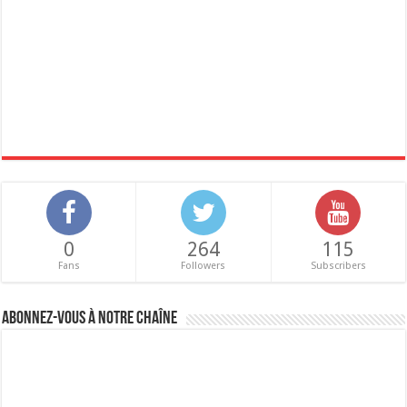
0
264
115
Fans
Followers
Subscribers
Abonnez-vous à notre chaîne