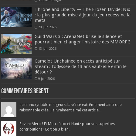
Throne and Liberty — The Frozen Divide: Nix
: la plus grande mise à jour du jeu redessine la
meta
28 juin 2026
Guild Wars 3 : ArenaNet brise le silence et
pourrait bien changer l’histoire des MMORPG
13 juin 2026
Camelot Unchained en accès anticipé sur
Steam : l’odyssée de 13 ans vaut-elle enfin le
détour ?
9 juin 2026
Commentaires recent
acier inoxydable mitigeurs: la vérité extrêmement ainsi que
raisonnable créé. J'ai vraiment aimé cet article...
Seven: Merci ! Et Merci à toi et Hantz pour vos superbes
contributions ! Edition 3 bien...