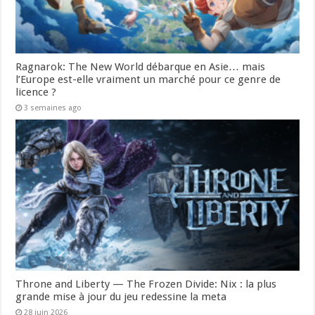
Ragnarok: The New World débarque en Asie… mais
l’Europe est-elle vraiment un marché pour ce genre de
licence ?
3 semaines ago
Throne and Liberty — The Frozen Divide: Nix : la plus
grande mise à jour du jeu redessine la meta
28 juin 2026