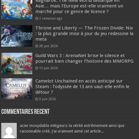
Ragnarok: The New World débarque en
Asie… mais l’Europe est-elle vraiment un
marché pour ce genre de licence ?
3 semaines ago
Throne and Liberty — The Frozen Divide: Nix
: la plus grande mise à jour du jeu redessine la
meta
28 juin 2026
Guild Wars 3 : ArenaNet brise le silence et
pourrait bien changer l’histoire des MMORPG
13 juin 2026
Camelot Unchained en accès anticipé sur
Steam : l’odyssée de 13 ans vaut-elle enfin le
détour ?
9 juin 2026
Commentaires recent
acier inoxydable mitigeurs: la vérité extrêmement ainsi que
raisonnable créé. J'ai vraiment aimé cet article...