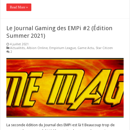
Read More »
Le Journal Gaming des EMPi #2 (Édition
Summer 2021)
4 juillet 2021
Actualités
,
Albion Online
,
Empirium League
,
Game Actu
,
Star Citizen
2
La seconde édition du Journal des EMPi est là !! Beaucoup trop de