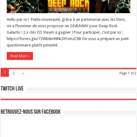
Hello par ici ! Petite nouveauté, grâce à un partenariat avec les Devs,
on a l’honneur de vous proposer un GIVEAWAY pour Deep Rock
Galactic ! 2 x clés CD Steam à gagner ! Pour participer, c’est par ici :
https://forms.gle/72Wb6mWNLDFUmzC68 On vous a préparé un petit
questionnaire plutôt pimenté …
Read More »
1
2
»
Page 1 of 2
Twitch live
Retrouvez-nous sur Facebook