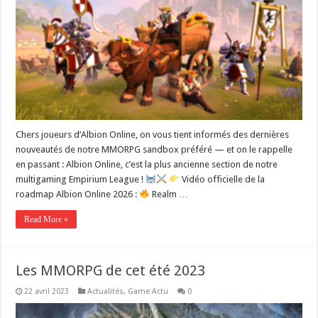
Chers joueurs d’Albion Online, on vous tient informés des dernières
nouveautés de notre MMORPG sandbox préféré — et on le rappelle
en passant : Albion Online, c’est la plus ancienne section de notre
multigaming Empirium League !
Vidéo officielle de la
roadmap Albion Online 2026 :
Realm …
Read More »
Les MMORPG de cet été 2023
22 avril 2023
Actualités
,
Game Actu
0