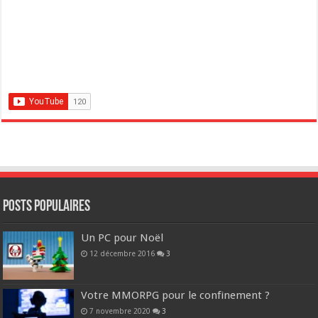
POSTS POPULAIRES
Un PC pour Noël
12 décembre 2016
3
Votre MMORPG pour le confinement ?
7 novembre 2020
3