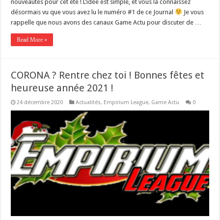
nouveautés pour cet été ! L’idée est simple, et vous la connaissez
désormais vu que vous avez lu le numéro #1 de ce Journal
Je vous
rappelle que nous avons des canaux Game Actu pour discuter de …
Read More »
CORONA ? Rentre chez toi ! Bonnes fêtes et
heureuse année 2021 !
24 décembre 2020
Actualités
,
Empirium League
,
Game Actu
0