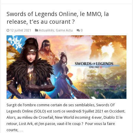
Swords of Legends Online, le MMO, la
release, t’es au courant ?
12 juillet 2021
Actualités
,
Game Actu
0
Surgit de l’ombre comme certain de ses semblables, Swords Of
Legends Online (SOLO) est sorti ce vendredi 9 juillet 2021 en Occident.
Alors, au milieu de Crowfail, New World incoming 4 ever, Diablo II le
retour, Lost Ark, et j’en passe, vaut-il le coup ? Pour vous la faire
courte, …