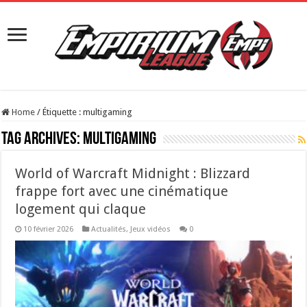
Home
/
Étiquette :
multigaming
Tag Archives:
multigaming
World of Warcraft Midnight : Blizzard
frappe fort avec une cinématique
logement qui claque
10 février 2026
Actualités
,
Jeux vidéos
0