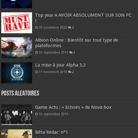
Top jeux A AVOIR ABSOLUMENT SUR SON PC
!
10 novembre 2020
2
Albion Online : Bientôt sur tout type de
plateformes
15 septembre 2015
2
La mise à jour Alpha 3.3
11 novembre 2018
2
Posts ALEATOIRES
Game Actu : « Echoes » de Nova box
15 septembre 2015
Bêta Rédac’ n°1