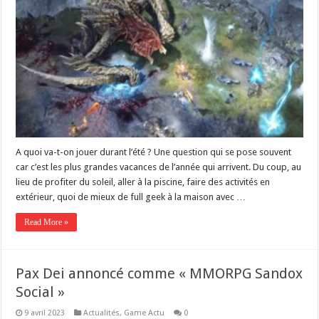
A quoi va-t-on jouer durant l’été ? Une question qui se pose souvent
car c’est les plus grandes vacances de l’année qui arrivent. Du coup, au
lieu de profiter du soleil, aller à la piscine, faire des activités en
extérieur, quoi de mieux de full geek à la maison avec …
Read More »
Pax Dei annoncé comme « MMORPG Sandox
Social »
9 avril 2023
Actualités
,
Game Actu
0