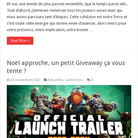
Eh oui, une année de plus passée ensemble, que le temps passe vite..
Tout d’abord, j’aimerais remercier tous les joueurs-euses avec qui
nous avons parcouru tant d’étapes. Cette cohésion est notre force et
c’est toute cette énergie qui donne envie d’avancer, alors merci pour
votre présence, votre implication, votre bonne …
Read More »
Noël approche, un petit Giveaway ça vous
tente ?
24 novembre 2020
Actualités
,
Game Actu
0