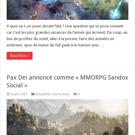
A quoi va-t-on jouer durant l’été ? Une question qui se pose souvent
car c’est les plus grandes vacances de l’année qui arrivent. Du coup, au
lieu de profiter du soleil, aller à la piscine, faire des activités en
extérieur, quoi de mieux de full geek à la maison avec …
Read More »
Pax Dei annoncé comme « MMORPG Sandox
Social »
9 avril 2023
Actualités
,
Game Actu
0