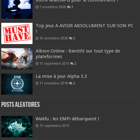
Votre MMORPG pour le confinement ?
7 novembre 2020
3
Top jeux A AVOIR ABSOLUMENT SUR SON PC
!
10 novembre 2020
2
Albion Online : Bientôt sur tout type de
plateformes
15 septembre 2015
2
La mise à jour Alpha 3.3
11 novembre 2018
2
Posts ALEATOIRES
Wakfu : les EMPi débarquent !
15 septembre 2015