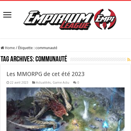
Home
/
Étiquette :
communauté
Tag Archives:
communauté
Les MMORPG de cet été 2023
22 avril 2023
Actualités
,
Game Actu
0