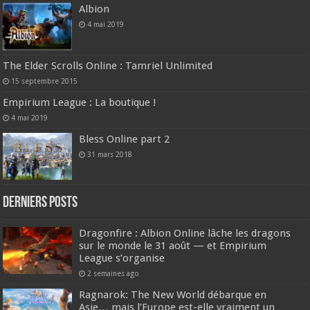
Albion
4 mai 2019
The Elder Scrolls Online : Tamriel Unlimited
15 septembre 2015
Empirium League : La boutique !
4 mai 2019
Bless Online part 2
31 mars 2018
DERNIERS Posts
Dragonfire : Albion Online lâche les dragons
sur le monde le 31 août — et Empirium
League s’organise
2 semaines ago
Ragnarok: The New World débarque en
Asie… mais l’Europe est-elle vraiment un