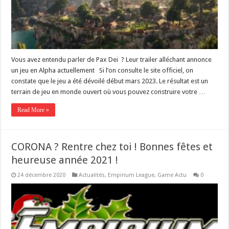
Vous avez entendu parler de Pax Dei ? Leur trailer alléchant annonce
un jeu en Alpha actuellement Si l’on consulte le site officiel, on
constate que le jeu a été dévoilé début mars 2023. Le résultat est un
terrain de jeu en monde ouvert où vous pouvez construire votre …
Read More »
CORONA ? Rentre chez toi ! Bonnes fêtes et
heureuse année 2021 !
24 décembre 2020
Actualités
,
Empirium League
,
Game Actu
0