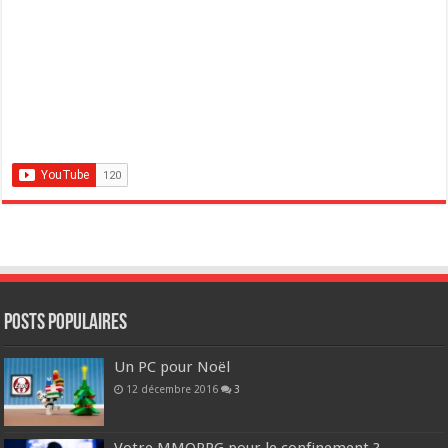
POSTS POPULAIRES
Un PC pour Noël
12 décembre 2016
3