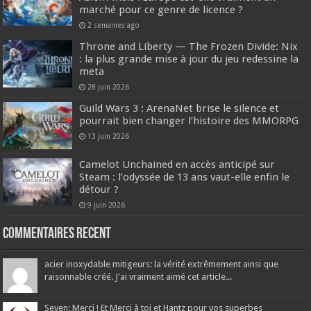
marché pour ce genre de licence ?
2 semaines ago
Throne and Liberty — The Frozen Divide: Nix
: la plus grande mise à jour du jeu redessine la
meta
28 juin 2026
Guild Wars 3 : ArenaNet brise le silence et
pourrait bien changer l’histoire des MMORPG
13 juin 2026
Camelot Unchained en accès anticipé sur
Steam : l’odyssée de 13 ans vaut-elle enfin le
détour ?
9 juin 2026
Commentaires recent
acier inoxydable mitigeurs: la vérité extrêmement ainsi que
raisonnable créé. J'ai vraiment aimé cet article...
Seven: Merci ! Et Merci à toi et Hantz pour vos superbes