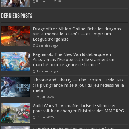
8 novembre 2020
DERNIERS Posts
Dragonfire : Albion Online lâche les dragons
sur le monde le 31 août — et Empirium
League s’organise
2 semaines ago
Ragnarok: The New World débarque en
Asie… mais l’Europe est-elle vraiment un
marché pour ce genre de licence ?
3 semaines ago
Throne and Liberty — The Frozen Divide: Nix
: la plus grande mise à jour du jeu redessine la
meta
28 juin 2026
Guild Wars 3 : ArenaNet brise le silence et
pourrait bien changer l’histoire des MMORPG
13 juin 2026