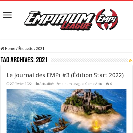
Home
/
Étiquette :
2021
Tag Archives:
2021
Le Journal des EMPi #3 (Édition Start 2022)
27 février 2022
Actualités
,
Empirium League
,
Game Actu
0