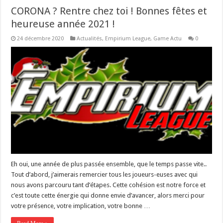
CORONA ? Rentre chez toi ! Bonnes fêtes et
heureuse année 2021 !
24 décembre 2020
Actualités
,
Empirium League
,
Game Actu
0
Eh oui, une année de plus passée ensemble, que le temps passe vite..
Tout d’abord, j’aimerais remercier tous les joueurs-euses avec qui
nous avons parcouru tant d’étapes. Cette cohésion est notre force et
c’est toute cette énergie qui donne envie d’avancer, alors merci pour
votre présence, votre implication, votre bonne …