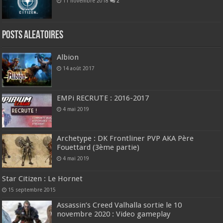
11 novembre 2018
2
Posts ALEATOIRES
Albion
14 août 2017
EMPi RECRUTE : 2016-2017
4 mai 2019
Archetype : DK Frontliner PVP AKA Père
Fouettard (3ème partie)
4 mai 2019
Star Citizen : Le Hornet
15 septembre 2015
Assassin’s Creed Valhalla sortie le 10
novembre 2020 : Video gameplay