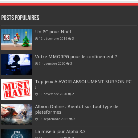
POSTS POPULAIRES
Un PC pour Noël
12 décembre 2016
3
Votre MMORPG pour le confinement ?
7 novembre 2020
3
Top jeux A AVOIR ABSOLUMENT SUR SON PC
!
10 novembre 2020
2
Albion Online : Bientôt sur tout type de
plateformes
15 septembre 2015
2
La mise à jour Alpha 3.3