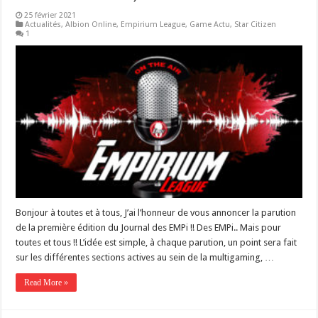
25 février 2021
Actualités
,
Albion Online
,
Empirium League
,
Game Actu
,
Star Citizen
1
Bonjour à toutes et à tous, J’ai l’honneur de vous annoncer la parution
de la première édition du Journal des EMPi !! Des EMPi.. Mais pour
toutes et tous !! L’idée est simple, à chaque parution, un point sera fait
sur les différentes sections actives au sein de la multigaming, …
Read More »